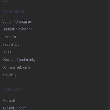
INFORMÁCIE
Vernostný program
Hodnotenie obchodu
Predajňa
Rady a tipy
O nás
Obchodné podmienky
Ochrana súkromia
Kontakty
O NÁKUPE
Môj účet
Ako nakupovať