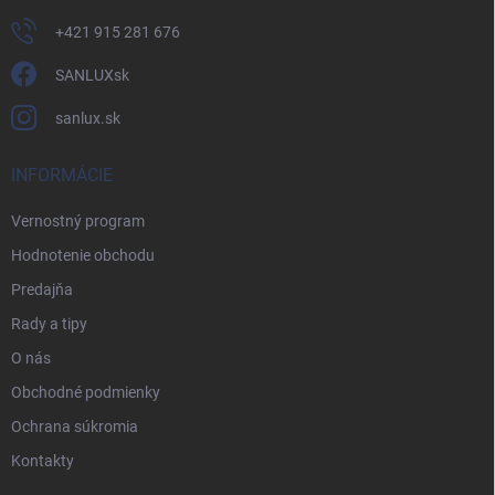
+421 915 281 676
SANLUXsk
sanlux.sk
INFORMÁCIE
Vernostný program
Hodnotenie obchodu
Predajňa
Rady a tipy
O nás
Obchodné podmienky
Ochrana súkromia
Kontakty