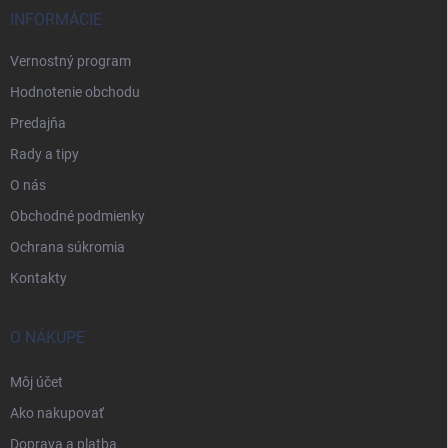
INFORMÁCIE
Vernostný program
Hodnotenie obchodu
Predajňa
Rady a tipy
O nás
Obchodné podmienky
Ochrana súkromia
Kontakty
O NÁKUPE
Môj účet
Ako nakupovať
Doprava a platba