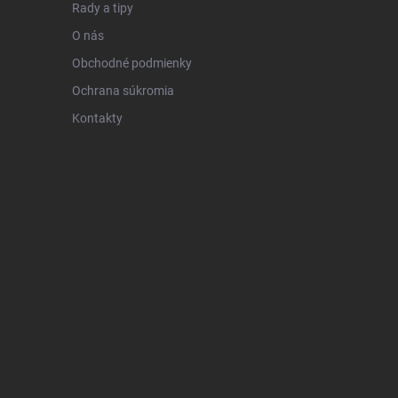
Rady a tipy
O nás
Obchodné podmienky
Ochrana súkromia
Kontakty