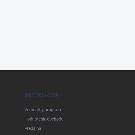
INFORMÁCIE
Vernostný program
Hodnotenie obchodu
Predajňa