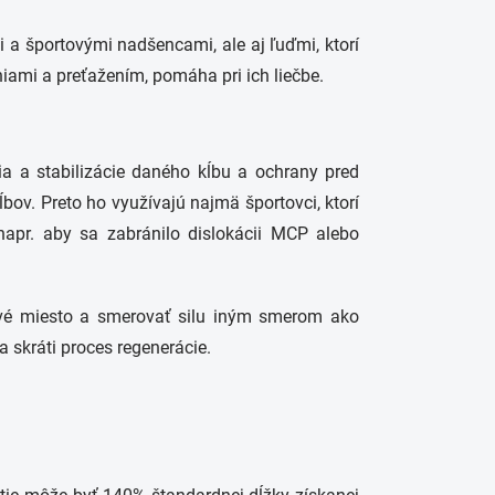
 a športovými nadšencami, ale aj ľuďmi, ktorí
niami a preťažením, pomáha pri ich liečbe.
tia a stabilizácie daného kĺbu a ochrany pred
bov. Preto ho využívajú najmä športovci, ktorí
 napr. aby sa zabránilo dislokácii MCP alebo
tivé miesto a smerovať silu iným smerom ako
a skráti proces regenerácie.