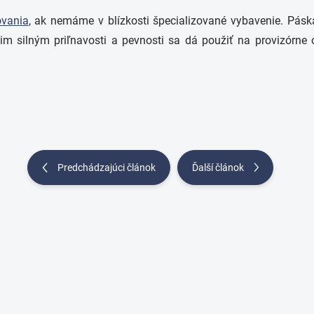
ovania
, ak nemáme v blízkosti špecializované vybavenie. Pás
 silným priľnavosti a pevnosti sa dá použiť na provizórne opr
Predchádzajúci článok
Ďalší článok