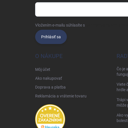
Vložením e-mailu súhlasíte s
podmienkami ochrany 
Prihlásiť sa
O NÁKUPE
RAD
Čo je 
Môj účet
funguj
Ako nakupovať
Viete 
Doprava a platba
hrdle 
Reklamácia a vrátenie tovaru
Trápi 
môže 
Ako vy
bolest