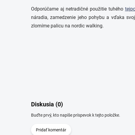
Odporúčame aj netradičné použitie tuhého
tejp
náradia, zamedzenie jeho pohybu a vďaka svojim
zlomíme palicu na nordic walking.
Diskusia (0)
Buďte prvý, kto napíše príspevok k tejto položke.
Pridať komentár