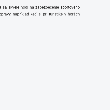
ka sa skvele hodí na zabezpečenie športového
avy, napríklad keď si pri turistike v horách