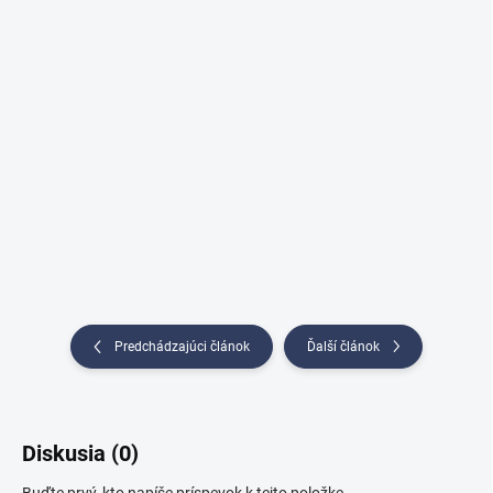
Predchádzajúci článok
Ďalší článok
Diskusia (0)