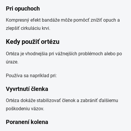
Pri opuchoch
Kompresný efekt bandáže môže pomôcť znížiť opuch a
zlepšiť cirkuláciu krvi.
Kedy použiť ortézu
Ortéza je vhodnejšia pri vážnejších problémoch alebo po
úraze.
Používa sa napríklad pri:
Vyvrtnutí členka
Ortéza dokáže stabilizovať členok a zabrániť ďalšiemu
poškodeniu väzov.
Poranení kolena