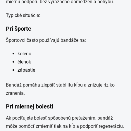
miernu podporu bez výrazného obmedzenia pohybu.
Typické situácie:
Pri športe
Športovci často používajú bandáže na:
koleno
členok
zápästie
Bandáž pomáha zlepšiť stabilitu kĺbu a znižuje riziko
zranenia.
Pri miernej bolesti
Ak pociťujete bolesť spôsobenú preťažením, bandáž
môže pomôcť zmierniť tlak na kĺb a podporiť regeneráciu.