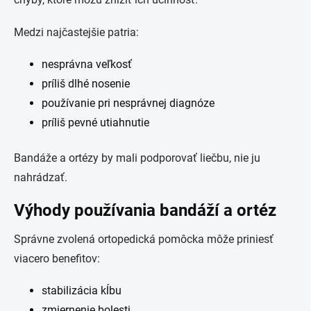
Medzi najčastejšie patria:
nesprávna veľkosť
príliš dlhé nosenie
používanie pri nesprávnej diagnóze
príliš pevné utiahnutie
Bandáže a ortézy by mali podporovať liečbu, nie ju
nahrádzať.
Výhody používania bandáží a ortéz
Správne zvolená ortopedická pomôcka môže priniesť
viacero benefitov:
stabilizácia kĺbu
zmiernenie bolesti