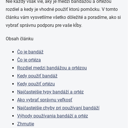
Nie každý však vie, aký je medzi bandážou a ortézou
rozdiel a kedy je vhodné použiť ktorú pomôcku. V tomto
článku vám vysvetlíme všetko dôležité a poradíme, ako si
vybrať správnu podporu pre vaše kĺby.
Obsah článku
Čo je bandáž
Čo je ortéza
Rozdiel medzi bandážou a ortézou
Kedy použiť bandáž
Kedy použiť ortézu
Najčastejšie typy bandáží a ortéz
Ako vybrať správnu veľkosť
Najčastejšie chyby pri používaní bandáží
Výhody používania bandáží a ortéz
Zhrnutie