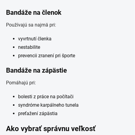
Bandáže na členok
Používajú sa najmä pri:
vyvrtnutí členka
nestabilite
prevencii zranení pri športe
Bandáže na zápästie
Pomáhajú pri:
bolesti z práce na počítači
syndróme karpálneho tunela
preťažení zápästia
Ako vybrať správnu veľkosť