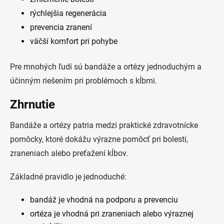
rýchlejšia regenerácia
prevencia zranení
väčší komfort pri pohybe
Pre mnohých ľudí sú bandáže a ortézy jednoduchým a
účinným riešením pri problémoch s kĺbmi.
Zhrnutie
Bandáže a ortézy patria medzi praktické zdravotnícke
pomôcky, ktoré dokážu výrazne pomôcť pri bolesti,
zraneniach alebo preťažení kĺbov.
Základné pravidlo je jednoduché:
bandáž je vhodná na podporu a prevenciu
ortéza je vhodná pri zraneniach alebo výraznej