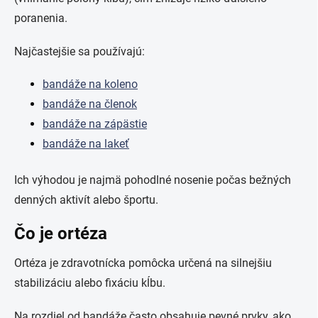
poranenia.
Najčastejšie sa používajú:
bandáže na koleno
bandáže na členok
bandáže na zápästie
bandáže na lakeť
Ich výhodou je najmä pohodlné nosenie počas bežných
denných aktivít alebo športu.
Čo je ortéza
Ortéza je zdravotnícka pomôcka určená na silnejšiu
stabilizáciu alebo fixáciu kĺbu.
Na rozdiel od bandáže často obsahuje pevné prvky, ako