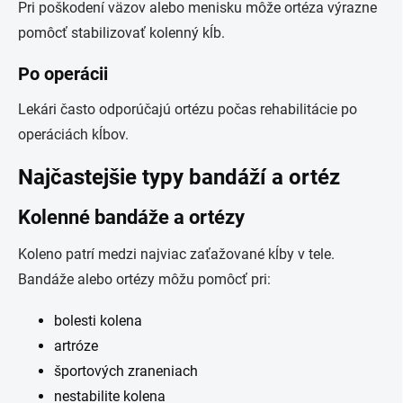
Pri poškodení väzov alebo menisku môže ortéza výrazne
pomôcť stabilizovať kolenný kĺb.
Po operácii
Lekári často odporúčajú ortézu počas rehabilitácie po
operáciách kĺbov.
Najčastejšie typy bandáží a ortéz
Kolenné bandáže a ortézy
Koleno patrí medzi najviac zaťažované kĺby v tele.
Bandáže alebo ortézy môžu pomôcť pri:
bolesti kolena
artróze
športových zraneniach
nestabilite kolena