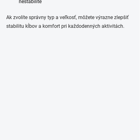
nestabilite
Ak zvolíte správny typ a veľkosť, môžete výrazne zlepšiť
stabilitu kĺbov a komfort pri každodenných aktivitách.