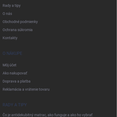
Rady a tipy
O nás
Obchodné podmienky
Ochrana súkromia
Kontakty
O NÁKUPE
Môj účet
Ako nakupovať
Doprava a platba
Reklamácia a vrátenie tovaru
RADY A TIPY
Čo je antidekubitný matrac, ako funguje a ako ho vybrať