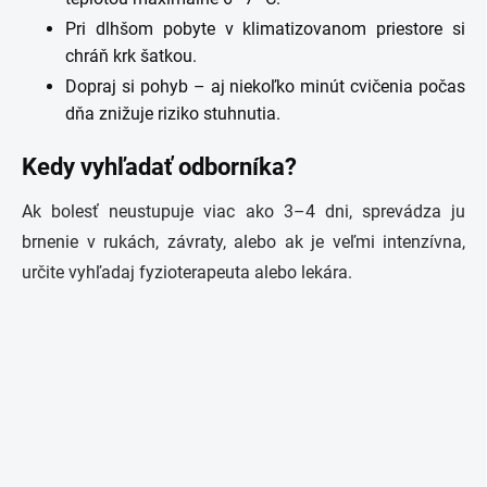
Pri dlhšom pobyte v klimatizovanom priestore si
chráň krk šatkou.
Dopraj si pohyb – aj niekoľko minút cvičenia počas
dňa znižuje riziko stuhnutia.
Kedy vyhľadať odborníka?
Ak bolesť neustupuje viac ako 3–4 dni, sprevádza ju
brnenie v rukách, závraty, alebo ak je veľmi intenzívna,
určite vyhľadaj fyzioterapeuta alebo lekára.