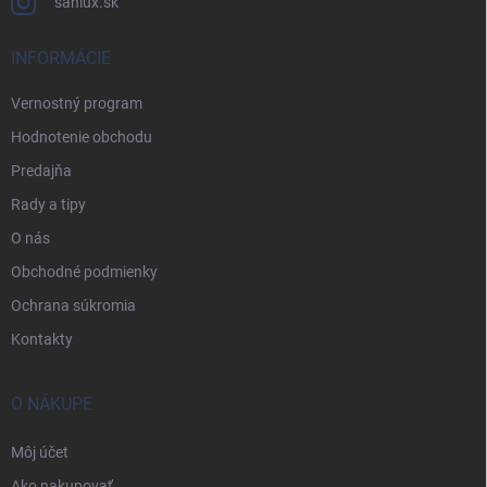
sanlux.sk
INFORMÁCIE
Vernostný program
Hodnotenie obchodu
Predajňa
Rady a tipy
O nás
Obchodné podmienky
Ochrana súkromia
Kontakty
O NÁKUPE
Môj účet
Ako nakupovať