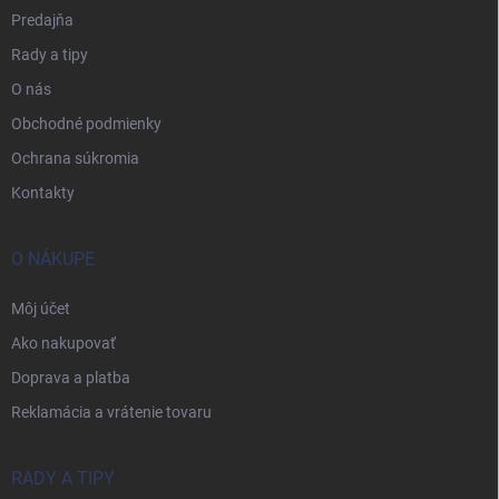
Predajňa
Rady a tipy
O nás
Obchodné podmienky
Ochrana súkromia
Kontakty
O NÁKUPE
Môj účet
Ako nakupovať
Doprava a platba
Reklamácia a vrátenie tovaru
RADY A TIPY