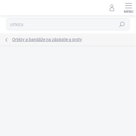
Prejsť
na
obsah
Hľadať
Ortézy a bandáže na zápästie a prsty